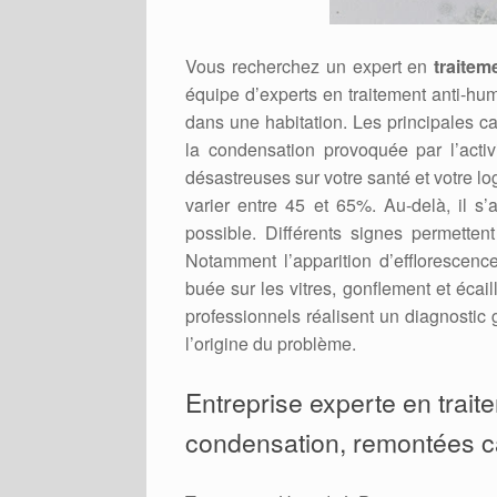
Vous recherchez un expert en
traitem
équipe d’experts en traitement anti-humi
dans une habitation. Les principales cau
la condensation provoquée par l’act
désastreuses sur votre santé et votre lo
varier entre 45 et 65%. Au-delà, il s’a
possible. Différents signes permetten
Notamment l’apparition d’efflorescenc
buée sur les vitres, gonflement et écai
professionnels réalisent un diagnostic 
l’origine du problème.
Entreprise experte en trait
condensation, remontées capi