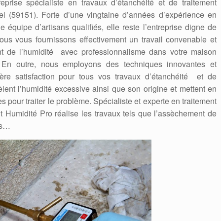
prise spécialiste en travaux d’étanchéité et de traitement
l (59151). Forte d’une vingtaine d’années d’expérience en
e équipe d’artisans qualifiés, elle reste l’entreprise digne de
Nous vous fournissons effectivement un travail convenable et
nt de l’humidité avec professionnalisme dans votre maison
. En outre, nous employons des techniques innovantes et
re satisfaction pour tous vos travaux d’étanchéité et de
lent l’humidité excessive ainsi que son origine et mettent en
pour traiter le problème. Spécialiste et experte en traitement
t Humidité Pro réalise les travaux tels que l’assèchement de
es…