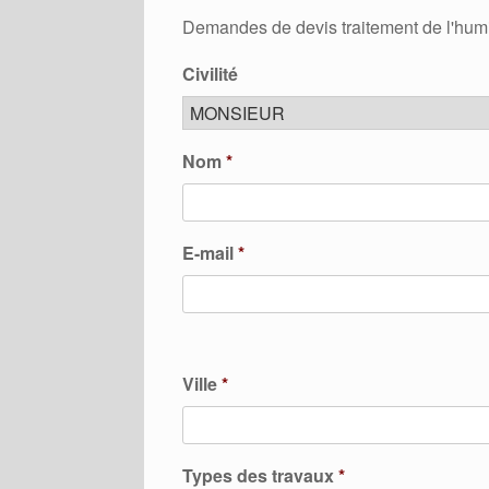
Demandes de devis traitement de l'humid
Civilité
Nom
*
E-mail
*
Ville
*
Types des travaux
*