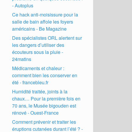
- Autoplus
Ce hack anti-moisissure pour la
salle de bain affole les foyers
américains - Be Magazine
Des spécialistes ORL alertent sur
les dangers d’utiliser des
écouteurs sous la pluie -
24matins
Médicaments et chaleur :
comment bien les conserver en
été - francebleu.fr
Humidité traitée, joints à la
chaux… Pour la première fois en
70 ans, le Musée bigouden est
rénové - Ouest-France
Comment prévenir et traiter les
éruptions cutanées durant l’été ? -